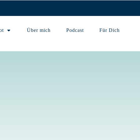
ot
Über mich
Podcast
Für Dich