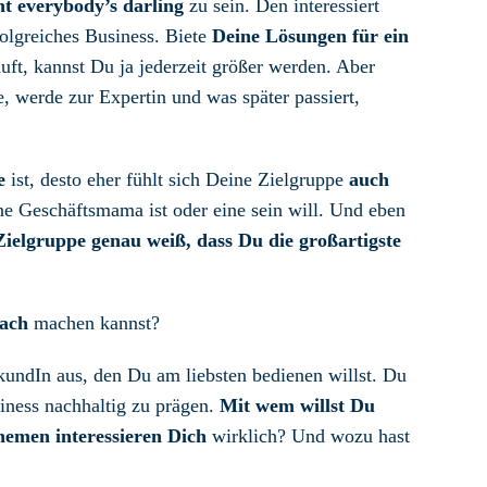
ht everybody’s darling
zu sein. Den interessiert
olgreiches Business. Biete
Deine Lösungen für ein
uft, kannst Du ja jederzeit größer werden. Aber
, werde zur Expertin und was später passiert,
e
ist, desto eher fühlt sich Deine Zielgruppe
auch
ine Geschäftsmama ist oder eine sein will. Und eben
Zielgruppe genau weiß, dass Du die großartigste
fach
machen kannst?
undIn aus, den Du am liebsten bedienen willst. Du
siness nachhaltig zu prägen.
Mit wem willst Du
emen interessieren Dich
wirklich? Und wozu hast