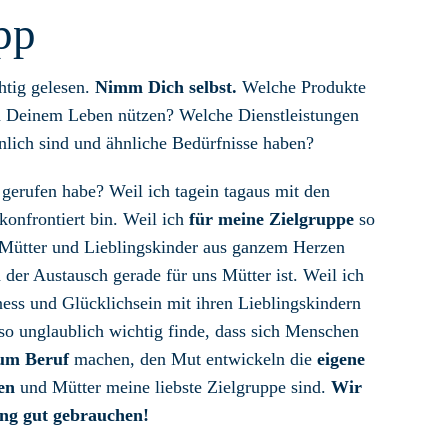
pp
htig gelesen.
Nimm Dich selbst.
Welche Produkte
in Deinem Leben nützen? Welche Dienstleistungen
nlich sind und ähnliche Bedürfnisse haben?
erufen habe? Weil ich tagein tagaus mit den
onfrontiert bin. Weil ich
für meine Zielgruppe
so
Mütter und Lieblingskinder aus ganzem Herzen
 der Austausch gerade für uns Mütter ist. Weil ich
ness und Glücklichsein mit ihren Lieblingskindern
so unglaublich wichtig finde, dass sich Menschen
zum Beruf
machen, den Mut entwickeln die
eigene
en
und Mütter meine liebste Zielgruppe sind.
Wir
ung gut gebrauchen!