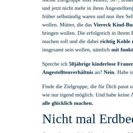
und jetzt nicht mehr in ihren Angestellte
früher selbständig waren und nun ihre Se
wollen. Mütter, die das
Viereck Kind-Bus
bringen wollen. Die erfolgreich in ihrem B
machen soll und die dabei
richtig Kohle
insgesamt sein wollen, nämlich
mit funkt
Spreche ich
50jährige kinderlose Fraue
Angestelltenverhältnis
an?
Nein
. Habe 
Finde die Zielgruppe, die für Dich passt u
wie nur irgend möglich. Und habe keine 
alle glücklich machen.
Nicht mal Erdbe