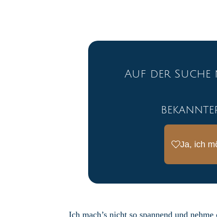
Auf der Suche 
bekannte
Ja, ich m
Ich mach’s nicht so spannend und nehme d