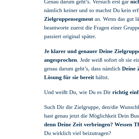
Genau darum geht’s. Versuch erst gar
nic
nämlich keiner und so machst Du kein erf
Zielgruppensegment
an. Wenn das gut lä
beantworte zuerst die Fragen einer Gruppe
passiert original später.
Je klarer und genauer Deine Zielgrupp
angesprochen
. Jede weiß sofort ob sie e
genau darum geht’s, dass nämlich
Deine 
Lösung für sie bereit
hältst.
Und weißt Du, wie Du es Dir
richtig ein
Such Dir die Zielgruppe, den/die Wunschk
hast genau jetzt die Möglichkeit Dein Bu
denn Deine Zeit verbringen?
Wessen Th
Du wirklich viel beizutragen?