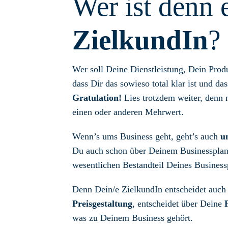
Wer ist denn 
ZielkundIn
?
Wer soll Deine Dienstleistung, Dein Produ
dass Dir das sowieso total klar ist und da
Gratulation!
Lies trotzdem weiter, denn 
einen oder anderen Mehrwert.
Wenn’s ums Business geht, geht’s auch
u
Du auch schon über Deinem Businessplan
wesentlichen Bestandteil Deines Businessp
Denn Dein/e ZielkundIn entscheidet auch
Preisgestaltung
, entscheidet über Deine
was zu Deinem Business gehört.