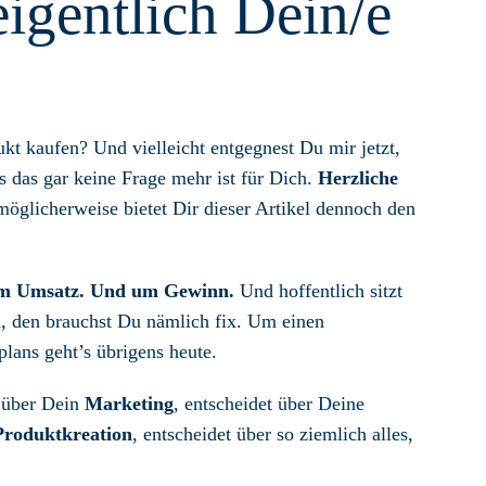
eigentlich Dein/e
kt kaufen? Und vielleicht entgegnest Du mir jetzt,
ss das gar keine Frage mehr ist für Dich.
Herzliche
möglicherweise bietet Dir dieser Artikel dennoch den
m Umsatz. Und um Gewinn.
Und hoffentlich sitzt
, den brauchst Du nämlich fix. Um einen
lans geht’s übrigens heute.
 über Dein
Marketing
, entscheidet über Deine
Produktkreation
, entscheidet über so ziemlich alles,