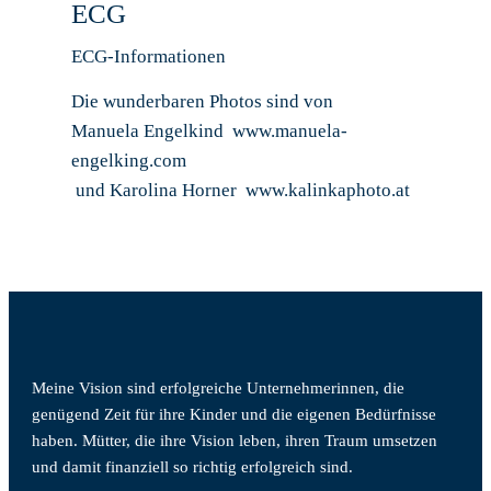
CG
ECG-Informationen
Die wunderbaren Photos sind von
Manuela Engelkind www.manuela-
engelking.com
und Karolina Horner www.kalinkaphoto.at
Meine Vision sind erfolgreiche Unternehmerinnen, die
genügend Zeit für ihre Kinder und die eigenen Bedürfnisse
haben. Mütter, die ihre Vision leben, ihren Traum umsetzen
und damit finanziell so richtig erfolgreich sind.