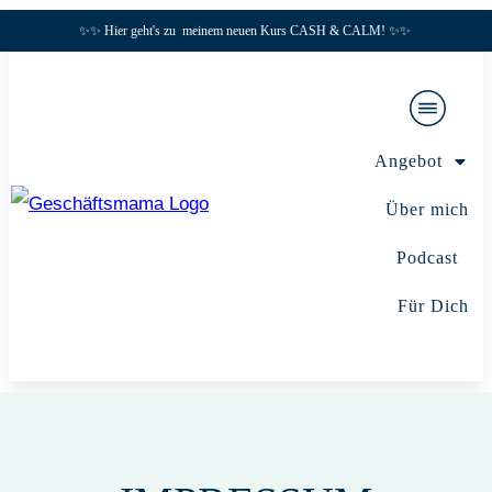
✨✨ Hier geht's zu meinem neuen Kurs CASH & CALM! ✨✨
Angebot
Über mich
Podcast
Für Dich