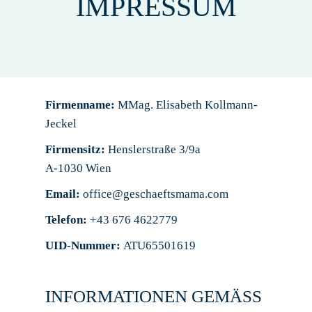
IMPRESSUM
Firmenname:
MMag. Elisabeth Kollmann-
Jeckel
Firmensitz:
Henslerstraße 3/9a
A-1030 Wien
Email:
office@geschaeftsmama.com
Telefon:
+43 676 4622779
UID-Nummer:
ATU65501619
INFORMATIONEN GEMÄSS E