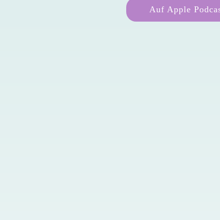
Auf Apple Podcas