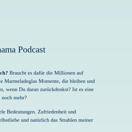
mama Podcast
ich?
Braucht es dafür die Millionen auf
ie Marmeladeglas Momente, die bleiben und
n, wenn Du daran zurückdenkst? Ist es eine
 noch mehr?
ele Bedeutungen. Zufriedenheit und
lbstliebe und natürlich das Strahlen meiner