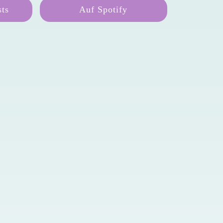
ts
Auf Spotify