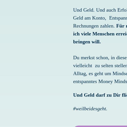
Und Geld. Und auch Erfolg
Geld am Konto, Entspann
Rechnungen zahlen.
Für 
ich viele Menschen errei
bringen will.
Du merkst schon, in diese
vielleicht zu selten stell
Alltag, es geht um Mind
entspanntes Money Minds
Und Geld darf zu Dir fli
#weilbeidesgeht.