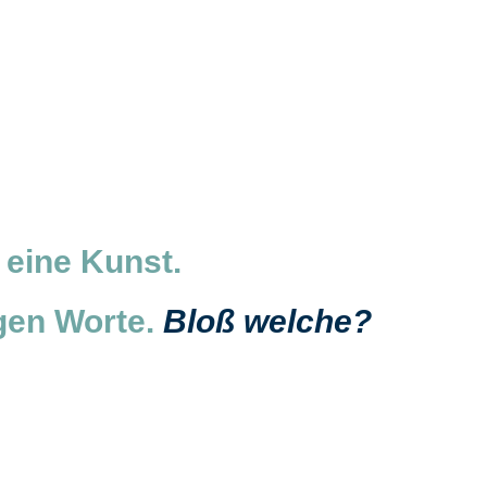
 eine Kunst.
igen Worte.
Bloß welche?