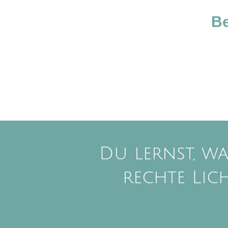
Be
Du lernst, wa
rechte Lic