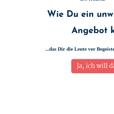
Wie Du ein unwi
Angebot kr
...das Dir die Leute vor Begeis
Ja, ich will 