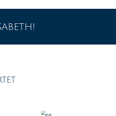
sabeth!
tet