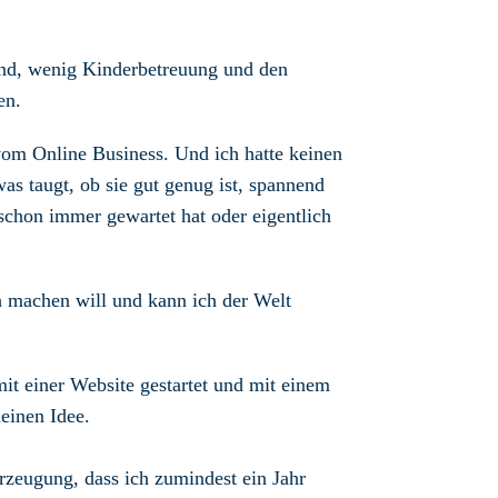
kind, wenig Kinderbetreuung und den
en.
vom Online Business. Und ich hatte keinen
as taugt, ob sie gut genug ist, spannend
schon immer gewartet hat oder eigentlich
h machen will und kann ich der Welt
mit einer Website gestartet und mit einem
einen Idee.
rzeugung, dass ich zumindest ein Jahr