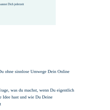
kannst Dich jederzeit
Du ohne sinnlose Umwege Dein Online
Frage, was du machst, wenn Du eigentlich
ne Idee hast und wie Du Deine
t