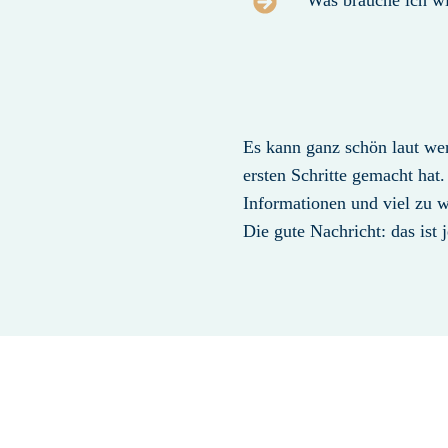
Was brauche ich wi
Es kann ganz schön laut we
ersten Schritte gemacht hat.
Informationen und viel zu w
Die gute Nachricht: das ist j