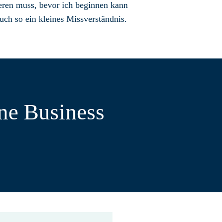
eren muss, bevor ich beginnen kann
ch so ein kleines Missverständnis.
ine Business