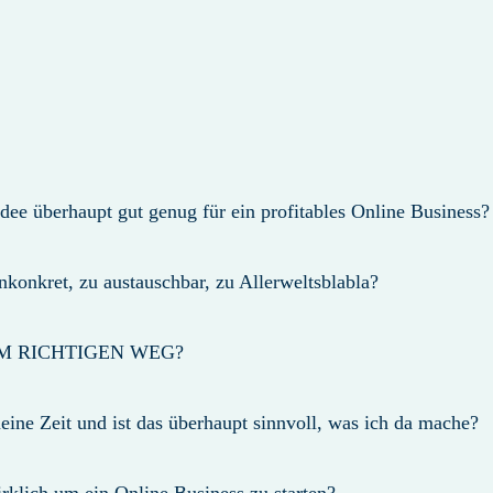
idee überhaupt gut genug für ein profitables Online Business
nkonkret, zu austauschbar, zu Allerweltsblabla?
EM RICHTIGEN WEG?
ine Zeit und ist das überhaupt sinnvoll, was ich da mache?