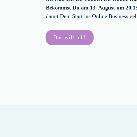
Bekommst Du am 13. August um 20.1
damit Dein Start ins Online Business gel
Das will ich!