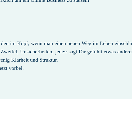
rklich um ein Online Business zu starten?
rden im Kopf, wenn man einen neuen Weg im Leben einschlag
 Zweifel, Unsicherheiten, jede:r sagt Dir gefühlt etwas anderes
enig Klarheit und Struktur.
etzt vorbei.