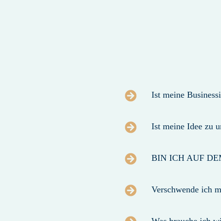
Ist meine Business
Ist meine Idee zu u
BIN ICH AUF D
Verschwende ich me