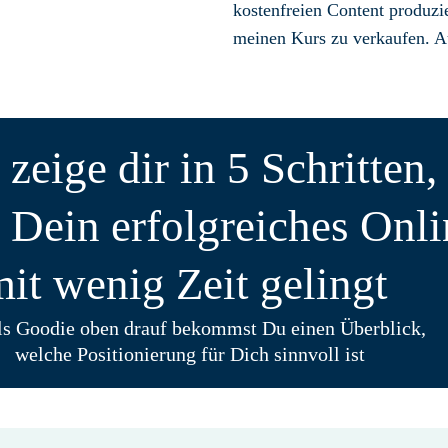
kostenfreien Content produzi
meinen Kurs zu verkaufen. Au
 zeige dir in 5 Schritten,
n Dein erfolgreiches Onl
it wenig Zeit gelingt
ls Goodie oben drauf bekommst Du einen Überblick,
welche Positionierung für Dich sinnvoll ist