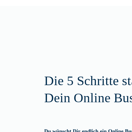
Die 5 Schritte s
Dein Online Bu
Du wünscht Dir endlich ein Online B