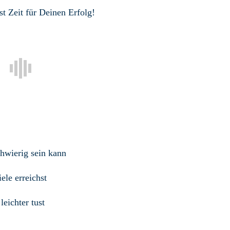
st Zeit für Deinen Erfolg!
chwierig sein kann
le erreichst
leichter tust