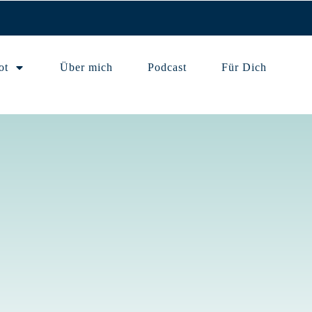
ot
Über mich
Podcast
Für Dich