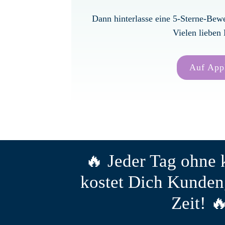
Dann hinterlasse eine 5-Sterne-Bew
Vielen lieben 
Auf App
🔥 Jeder Tag ohne 
kostet Dich Kunden
Zeit! 