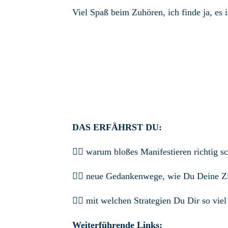
Viel Spaß beim Zuhören, ich finde ja, es i
DAS ERFÄHRST DU:
👉🏼 warum bloßes Manifestieren richtig s
👉🏼 neue Gedankenwege, wie Du Deine Zie
👉🏼 mit welchen Strategien Du Dir so viel 
Weiterführende Links: