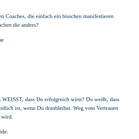
hen Coaches, die einfach ein bisschen manifestieren
chen die anders?
me
 WEISST, dass Du erfolgreich wirst? Du weißt, dass
idlich ist, wenn Du dranbleibst. Weg vom Vertrauen
 wird.
ode.