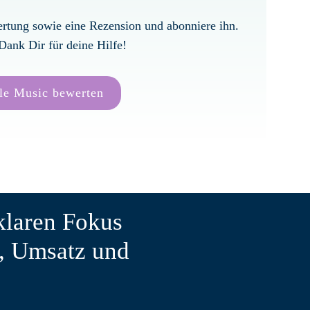
ertung sowie eine Rezension und abonniere ihn.
Dank Dir für deine Hilfe!
le Music bewerten
klaren Fokus
, Umsatz und
