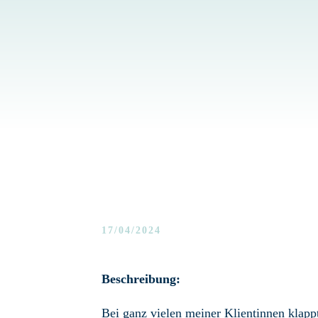
17/04/2024
Beschreibung:
Bei ganz vielen meiner Klientinnen klapp