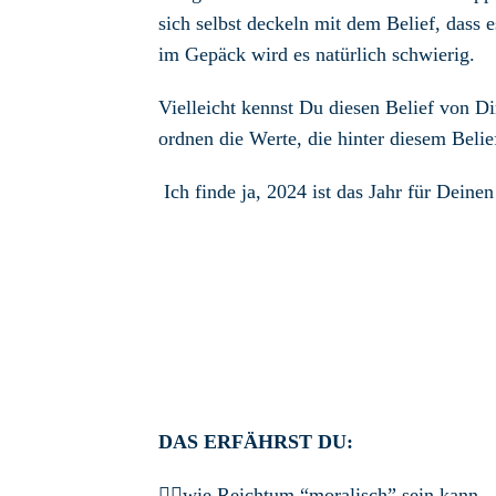
sich selbst deckeln mit dem Belief, dass 
im Gepäck wird es natürlich schwierig.
Vielleicht kennst Du diesen Belief von Dir
ordnen die Werte, die hinter diesem Belie
Ich finde ja, 2024 ist das Jahr für Deine
DAS ERFÄHRST DU:
👉🏼wie Reichtum “moralisch” sein kann