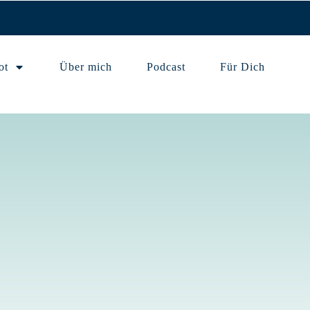
ot
Über mich
Podcast
Für Dich