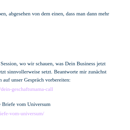
haben, abgesehen von dem einen, dass man dann mehr
 Session, wo wir schauen, was Dein Business jetzt
tzt sinnvollerweise setzt. Beantworte mir zunächst
h auf unser Gespräch vorbereiten:
/dein-geschaftsmama-call
ie Briefe vom Universum
riefe-vom-universum/