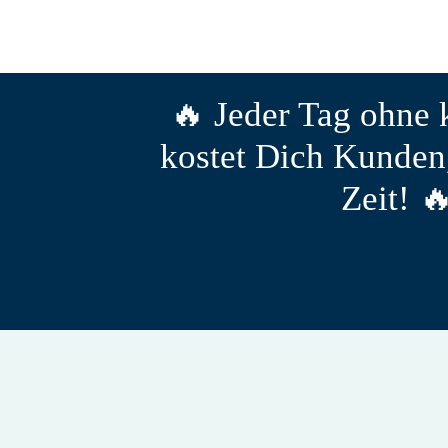
🔥 Jeder Tag ohne 
kostet Dich Kunden
Zeit! 
Für 0 Euro herunt