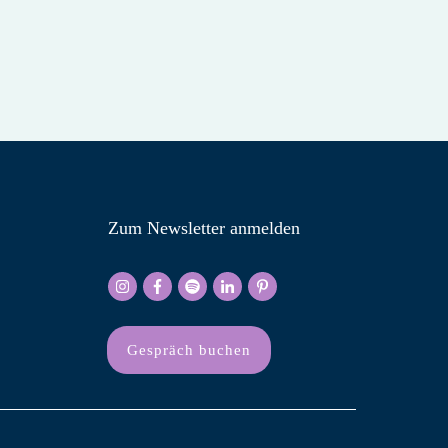
Zum Newsletter anmelden
Gespräch buchen