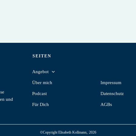
SEITEN
Angebot
Über mich
Impressum
sse
Podcast
Datenschutz
zen und
Für Dich
AGBs
,
©Copyright
Elisabeth Kollmann
2026