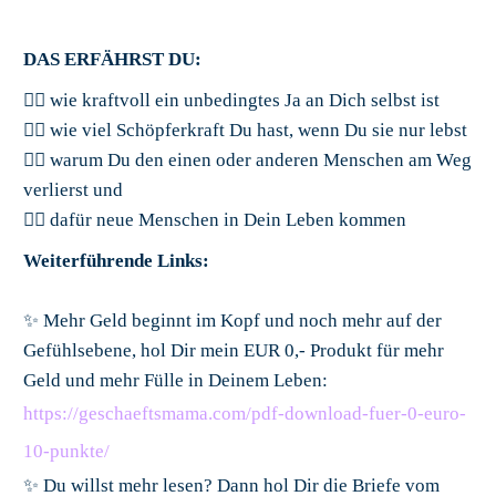
DAS ERFÄHRST DU:
👉🏼 wie kraftvoll ein unbedingtes Ja an Dich selbst ist
👉🏼 wie viel Schöpferkraft Du hast, wenn Du sie nur lebst
👉🏼 warum Du den einen oder anderen Menschen am Weg
verlierst und
👉🏼 dafür neue Menschen in Dein Leben kommen
Weiterführende Links:
✨ Mehr Geld beginnt im Kopf und noch mehr auf der
Gefühlsebene, hol Dir mein EUR 0,- Produkt für mehr
Geld und mehr Fülle in Deinem Leben:
https://geschaeftsmama.com/pdf-download-fuer-0-euro-
10-punkte/
✨ Du willst mehr lesen? Dann hol Dir die Briefe vom