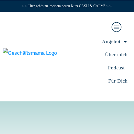
✨✨ Hier geht's zu meinem neuen Kurs CASH & CALM! ✨✨
Angebot
Über mich
Podcast
Für Dich