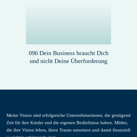
096 Dein Business braucht Dich
und nicht Deine Überforderung
Meine Vision sind erfolgreiche Unternehmerinnen, die genügend
Zeit für ihre Kinder und die eigenen Bedürfnisse haben. Mütter,
die ihre Vision leben, ihren Traum umsetzen und damit finanziell